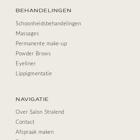
BEHANDELINGEN
Schoonheids­behandelingen
Massages
Permanente make-up
Powder Brows
Eyeliner
Lippigmentatie
NAVIGATIE
Over Salon Stralend
Contact
Afspraak maken