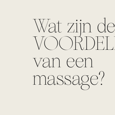
Wat zijn d
VOORDEL
van een
massage?