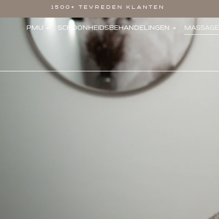
1500+ TEVREDEN KLANTEN
PMU
SCHOONHEIDS­BEHANDELINGEN
MASSAGE