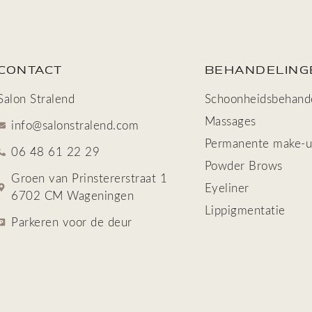
CONTACT
BEHANDELING
Salon Stralend
Schoonheids­behand
Massages
info@salonstralend.com
Permanente make-
06 48 61 22 29
Powder Brows
Groen van Prinstererstraat 1
Eyeliner
6702 CM Wageningen
Lippigmentatie
Parkeren voor de deur