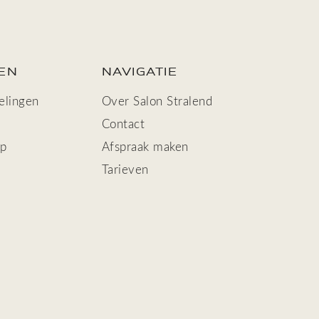
EN
NAVIGATIE
elingen
Over Salon Stralend
Contact
up
Afspraak maken
Tarieven