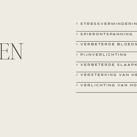
e
> STRESSVERMINDERI
> SPIERONTSPANNING
EN
> VERBETERDE BLOED
> PIJNVERLICHTING
> VERBETERDE SLAAPK
> VERSTERKING VAN 
> VERLICHTING VAN H