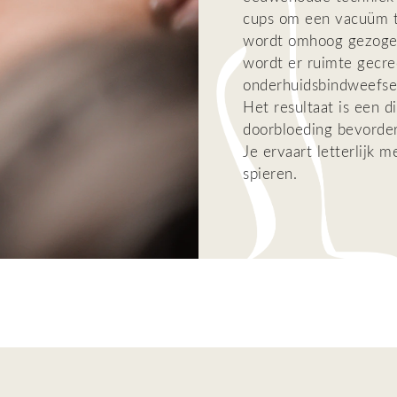
cups om een vacuüm t
wordt omhoog gezoge
wordt er ruimte gecre
onderhuidsbindweefse
Het resultaat is een 
doorbloeding bevorder
Je ervaart letterlijk 
spieren.