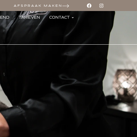
AFSPRAAK MAKEN
LEND
TARIEVEN
CONTACT