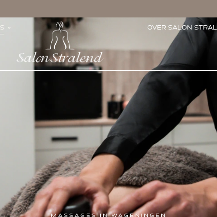
S
OVER SALON STRA
MASSAGES IN WAGENINGEN